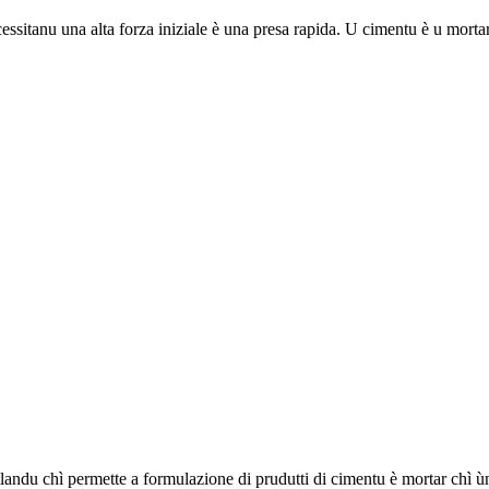
essitanu una alta forza iniziale è una presa rapida. U cimentu è u morta
landu chì permette a formulazione di prudutti di cimentu è mortar chì ùn