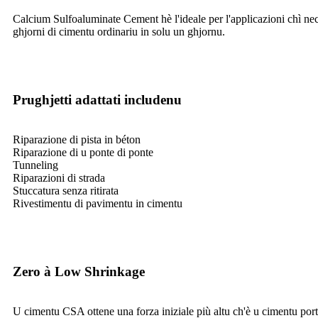
Calcium Sulfoaluminate Cement hè l'ideale per l'applicazioni chì nec
ghjorni di cimentu ordinariu in solu un ghjornu.
Prughjetti adattati includenu
Riparazione di pista in béton
Riparazione di u ponte di ponte
Tunneling
Riparazioni di strada
Stuccatura senza ritirata
Rivestimentu di pavimentu in cimentu
Zero à Low Shrinkage
U cimentu CSA ottene una forza iniziale più altu ch'è u cimentu port