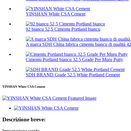
YINSHAN White CSA Cement
92 biancu 52,5 Cimentu Portland biancu
A marca SDH China fabrica cimentu biancu di qualità 42
Cimentu Portland biancu 32.5 Grade Per Muru Putty
SDH BRAND Grade 52.5 White Portland Cement
YINSHAN White CSA Cement
Descrizione breve:
Impostazione rapida