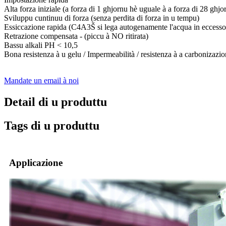
Alta forza iniziale (a forza di 1 ghjornu hè uguale à a forza di 28 ghjo
Sviluppu cuntinuu di forza (senza perdita di forza in u tempu)
Essiccazione rapida (C4A3Š si lega autogenamente l'acqua in eccesso
Retrazione compensata - (piccu à NO ritirata)
Bassu alkali PH < 10,5
Bona resistenza à u gelu / Impermeabilità / resistenza à a carbonizazion
Mandate un email à noi
Detail di u produttu
Tags di u produttu
Applicazione