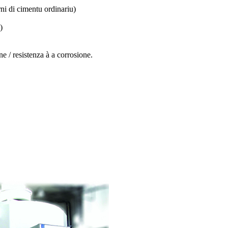
rni di cimentu ordinariu)
)
e / resistenza à a corrosione.