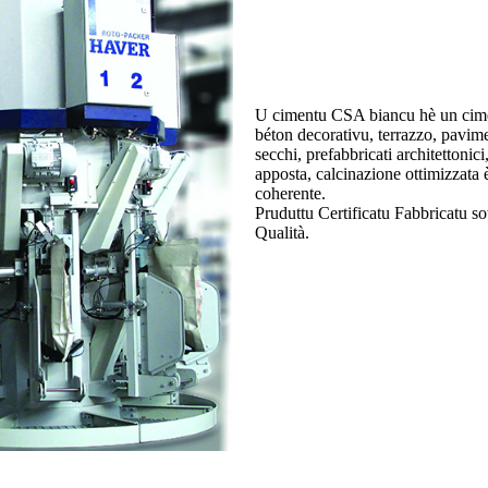
U cimentu CSA biancu hè un cimen
béton decorativu, terrazzo, pavime
secchi, prefabbricati architettonic
apposta, calcinazione ottimizzata
coherente.
Pruduttu Certificatu Fabbricatu
Qualità.