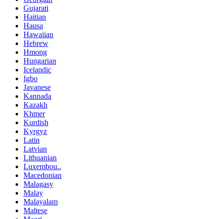
Gujarati
Haitian
Hausa
Hawaiian
Hebrew
Hmong
Hungarian
Icelandic
Igbo
Javanese
Kannada
Kazakh
Khmer
Kurdish
Kyrgyz
Latin
Latvian
Lithuanian
Luxembou..
Macedonian
Malagasy
Malay
Malayalam
Maltese