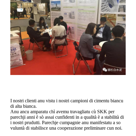
I nostri clienti anu vistu i nostri campioni di cimentu biancu
di alta bianca.
Anu ancu amparatu chì avemu travagliatu cù SKK per
parechji anni è sò assai cunfidenti in a qualità è a stabilità di
i nostri prudutti. Parechje cumpagnie anu manifestatu a so
vuluntà di stabilisce una cooperazione preliminare cun noi.