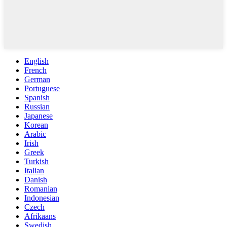
English
French
German
Portuguese
Spanish
Russian
Japanese
Korean
Arabic
Irish
Greek
Turkish
Italian
Danish
Romanian
Indonesian
Czech
Afrikaans
Swedish