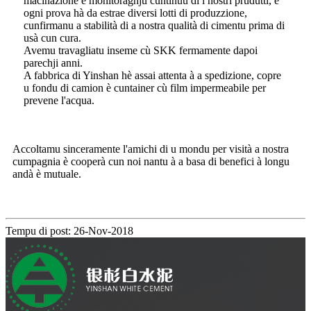
macinazione è monitoraghju cuntinuu di i nostri prudutti, è
ogni prova hà da estrae diversi lotti di produzzione,
cunfirmanu a stabilità di a nostra qualità di cimentu prima di
usà cun cura.
Avemu travagliatu inseme cù SKK fermamente dapoi
parechji anni.
A fabbrica di Yinshan hè assai attenta à a spedizione, copre
u fondu di camion è cuntainer cù film impermeabile per
prevene l'acqua.
Accoltamu sinceramente l'amichi di u mondu per visità a nostra
cumpagnia è cooperà cun noi nantu à a basa di benefici à longu
andà è mutuale.
Tempu di post: 26-Nov-2018