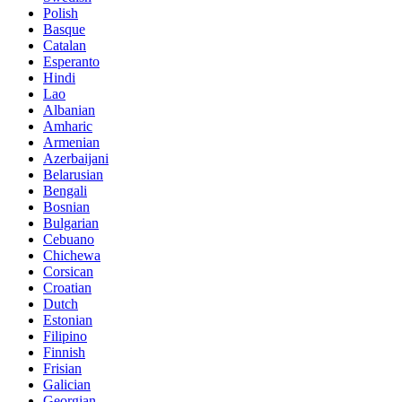
Polish
Basque
Catalan
Esperanto
Hindi
Lao
Albanian
Amharic
Armenian
Azerbaijani
Belarusian
Bengali
Bosnian
Bulgarian
Cebuano
Chichewa
Corsican
Croatian
Dutch
Estonian
Filipino
Finnish
Frisian
Galician
Georgian