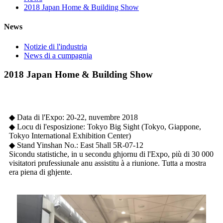
2018 Japan Home & Building Show
News
Notizie di l'industria
News di a cumpagnia
2018 Japan Home & Building Show
◆ Data di l'Expo: 20-22, nuvembre 2018
◆ Locu di l'esposizione: Tokyo Big Sight (Tokyo, Giappone,
Tokyo International Exhibition Center)
◆ Stand Yinshan No.: East 5hall 5R-07-12
Sicondu statistiche, in u secondu ghjornu di l'Expo, più di 30 000
visitatori prufessiunale anu assistitu à a riunione. Tutta a mostra
era piena di ghjente.