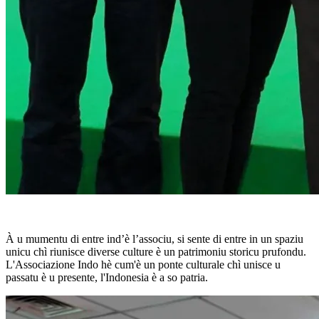
À u mumentu di entre ind’è l’associu, si sente di entre in un spaziu
unicu chì riunisce diverse culture è un patrimoniu storicu prufondu.
L'Associazione Indo hè cum'è un ponte culturale chì unisce u
passatu è u presente, l'Indonesia è a so patria.