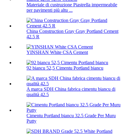
Materiale di custruzione Piastrella impermeabile
per pavimenti più altu ...
China Construction Gray Gray Portland Cement
42.5 R
YINSHAN White CSA Cement
92 biancu 52,5 Cimentu Portland biancu
A marca SDH China fabrica cimentu biancu di
qualità 42.5
Cimentu Portland biancu 32.5 Grade Per Muru
Putty