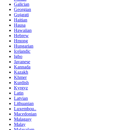
Galician
Georgian
Gujarati
Haitian
Hausa
Hawaiian
Hebrew
Hmong
Hungarian
Icelandic
Igbo
Javanese
Kannada
Kazakh
Khmer
Kurdish
Kyrgyz
Latin
Latvian
Lithuanian
Luxembou..
Macedonian
Malagasy
Malay
Malayalam