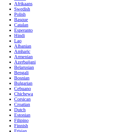
Afrikaans
Swedish
Polish
Basque
Catalan
Esperanto
Hindi
Lao
Albanian
Amharic
Armenian
Azerbaijani
Belarusian
Bengali
Bosnian
Bulgarian
Cebuano
Chichewa
Corsican
Croatian
Dutch
Estonian
Filipino
Finnish
Frisian