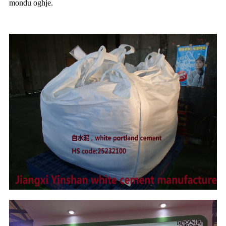
mondu oghje.