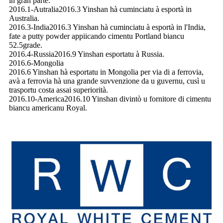
in gran parte.
2016.1-Autralia2016.3 Yinshan hà cuminciatu à esportà in
Australia.
2016.3-India2016.3 Yinshan hà cuminciatu à esportà in l'India,
fate a putty powder appiicando cimentu Portland biancu
52.5grade.
2016.4-Russia2016.9 Yinshan esportatu à Russia.
2016.6-Mongolia
2016.6 Yinshan hà esportatu in Mongolia per via di a ferrovia,
avà a ferrovia hà una grande suvvenzione da u guvernu, cusì u
trasportu costa assai superiorità.
2016.10-America2016.10 Yinshan divintò u fornitore di cimentu
biancu americanu Royal.