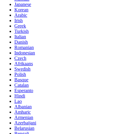
Japanese
Korean
Arabic
Irish
Greek
Turkish
Italian
Danish
Romanian
Indonesian
Czech
Afrikaans
Swedish
Polish
Basque
Catalan
Esperanto
Hindi
Lao
Albanian
Amharic
Armenian
Azerbaijani
Belarusian
Bengali