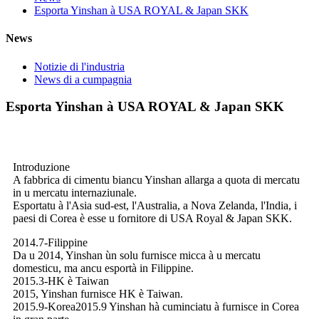
Esporta Yinshan à USA ROYAL & Japan SKK
News
Notizie di l'industria
News di a cumpagnia
Esporta Yinshan à USA ROYAL & Japan SKK
Introduzione
A fabbrica di cimentu biancu Yinshan allarga a quota di mercatu
in u mercatu internaziunale.
Esportatu à l'Asia sud-est, l'Australia, a Nova Zelanda, l'India, i
paesi di Corea è esse u fornitore di USA Royal & Japan SKK.
2014.7-Filippine
Da u 2014, Yinshan ùn solu furnisce micca à u mercatu
domesticu, ma ancu esportà in Filippine.
2015.3-HK è Taiwan
2015, Yinshan furnisce HK è Taiwan.
2015.9-Korea2015.9 Yinshan hà cuminciatu à furnisce in Corea