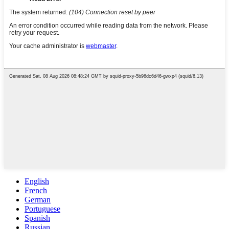
English
French
German
Portuguese
Spanish
Russian