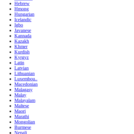
Hebrew
Hmong
Hungarian
Icelandic
Igbo
Javanese
Kannada
Kazakh
Khmer
Kurdish
Kyrgyz
Latin
Latvian
Lithuanian
Luxembou..
Macedonian
Malagasy
Malay
Malayalam
Maltese
Maori
Marathi
Mongolian
Burmese
Nepali