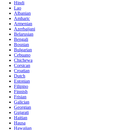
Hindi
Lao
Albanian
Amharic
Armenian
Azerbaijani
Belarusian
Bengali
Bosnian
Bulgarian
Cebuano
Chichewa
Corsican
Croatian
Dutch
Estonian
Filipino
Finnish
Frisian
Galician
Georgian
Gujarati
Haitian
Hausa
Hawaiian