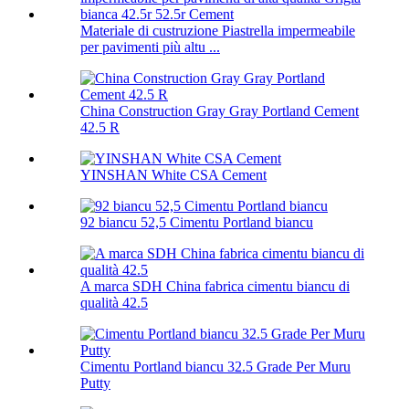
Materiale di custruzione Piastrella impermeabile
per pavimenti più altu ...
China Construction Gray Gray Portland Cement
42.5 R
YINSHAN White CSA Cement
92 biancu 52,5 Cimentu Portland biancu
A marca SDH China fabrica cimentu biancu di
qualità 42.5
Cimentu Portland biancu 32.5 Grade Per Muru
Putty