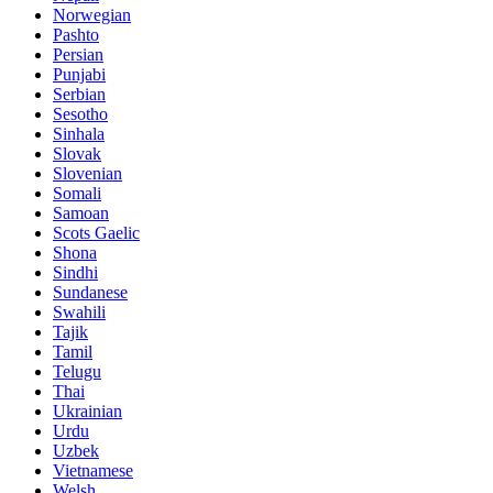
Norwegian
Pashto
Persian
Punjabi
Serbian
Sesotho
Sinhala
Slovak
Slovenian
Somali
Samoan
Scots Gaelic
Shona
Sindhi
Sundanese
Swahili
Tajik
Tamil
Telugu
Thai
Ukrainian
Urdu
Uzbek
Vietnamese
Welsh