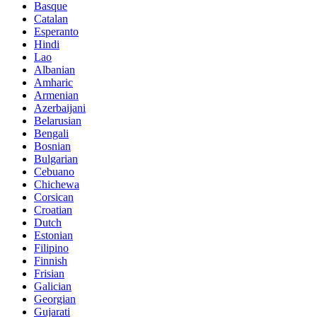
Basque
Catalan
Esperanto
Hindi
Lao
Albanian
Amharic
Armenian
Azerbaijani
Belarusian
Bengali
Bosnian
Bulgarian
Cebuano
Chichewa
Corsican
Croatian
Dutch
Estonian
Filipino
Finnish
Frisian
Galician
Georgian
Gujarati