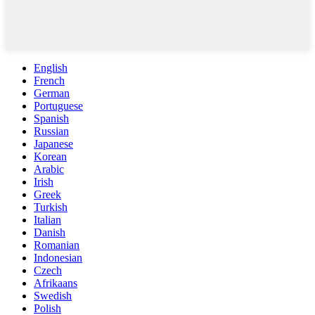
English
French
German
Portuguese
Spanish
Russian
Japanese
Korean
Arabic
Irish
Greek
Turkish
Italian
Danish
Romanian
Indonesian
Czech
Afrikaans
Swedish
Polish