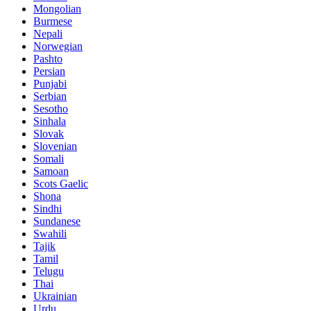
Mongolian
Burmese
Nepali
Norwegian
Pashto
Persian
Punjabi
Serbian
Sesotho
Sinhala
Slovak
Slovenian
Somali
Samoan
Scots Gaelic
Shona
Sindhi
Sundanese
Swahili
Tajik
Tamil
Telugu
Thai
Ukrainian
Urdu