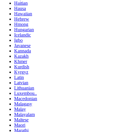
Haitian
Hausa
Hawaiian
Hebrew
Hmong
Hungarian
Icelandic
Igbo
Javanese
Kannada
Kazakh
Khmer
Kurdish
Kyrgyz
Latin
Latvian
Lithuanian
Luxembou..
Macedonian
Malagasy
Malay
Malayalam
Maltese
Maori
Marathi