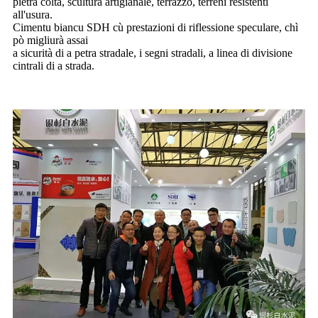
pietra colta, scultura artigianale, terrazzo, terreni resistenti
all'usura.
Cimentu biancu SDH cù prestazioni di riflessione speculare, chì
pò migliurà assai
a sicurità di a petra stradale, i segni stradali, a linea di divisione
cintrali di a strada.