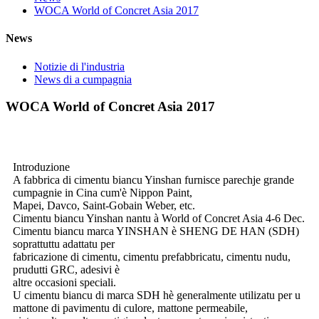
WOCA World of Concret Asia 2017
News
Notizie di l'industria
News di a cumpagnia
WOCA World of Concret Asia 2017
Introduzione
A fabbrica di cimentu biancu Yinshan furnisce parechje grande
cumpagnie in Cina cum'è Nippon Paint,
Mapei, Davco, Saint-Gobain Weber, etc.
Cimentu biancu Yinshan nantu à World of Concret Asia 4-6 Dec.
Cimentu biancu marca YINSHAN è SHENG DE HAN (SDH)
soprattuttu adattatu per
fabricazione di cimentu, cimentu prefabbricatu, cimentu nudu,
prudutti GRC, adesivi è
altre occasioni speciali.
U cimentu biancu di marca SDH hè generalmente utilizatu per u
mattone di pavimentu di culore, mattone permeabile,